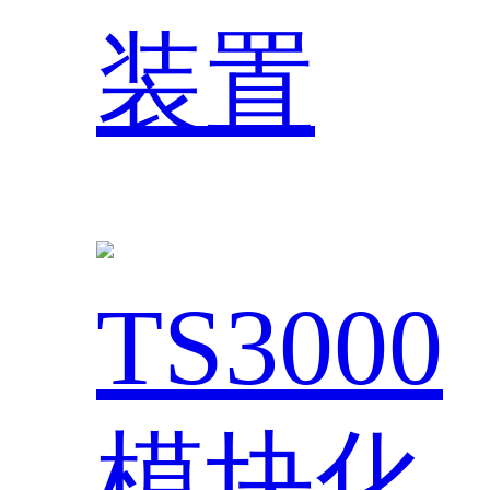
装置
TS3000
模块化