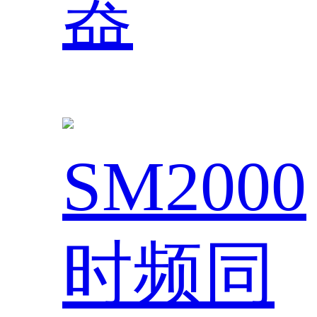
器
SM2000
时频同