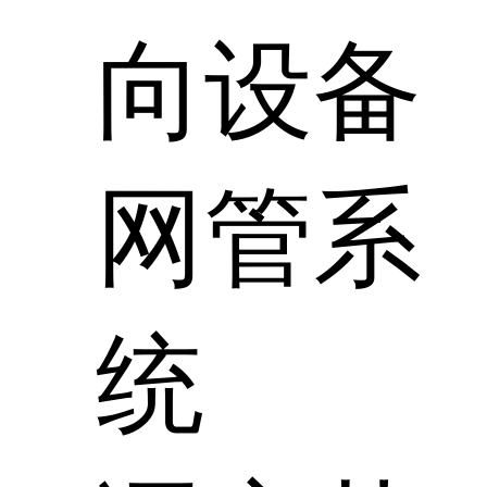
向设备
网管系
统