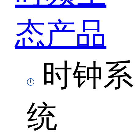
态产品
时钟系
统