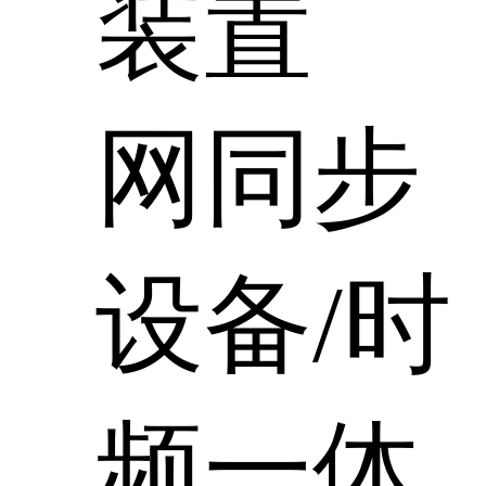
装置
网同步
设备/时
频一体