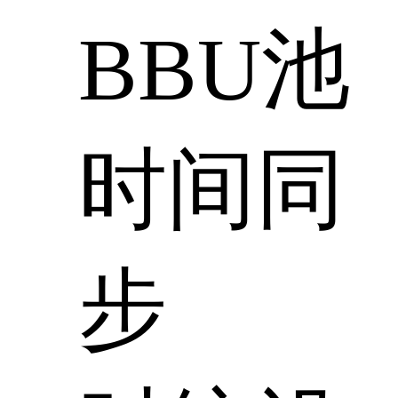
BBU池
时间同
步