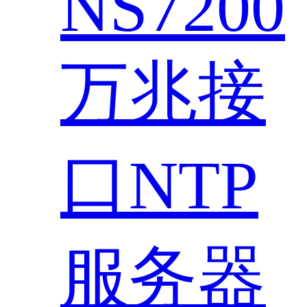
NS7200
万兆接
口NTP
服务器