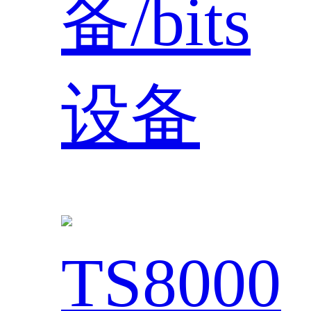
备/bits
设备
TS8000