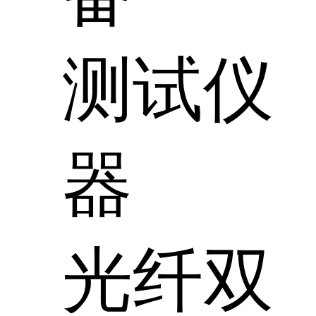
测试仪
器
光纤双