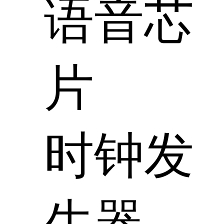
语音芯
片
时钟发
生器