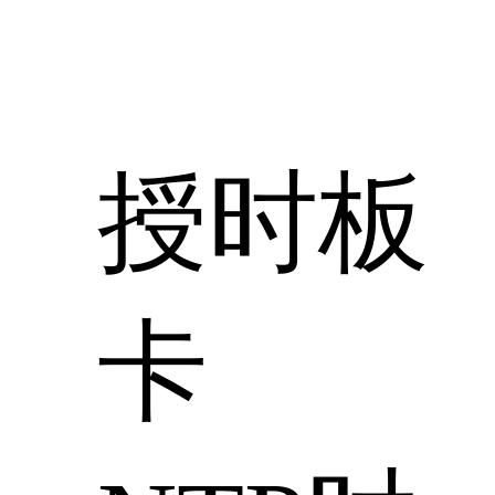
授时板
卡