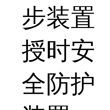
步装置
授时安
全防护