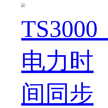
TS300
电力时
间同步