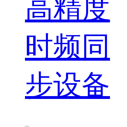
高精度
时频同
步设备