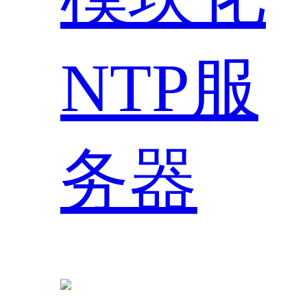
NTP服
务器