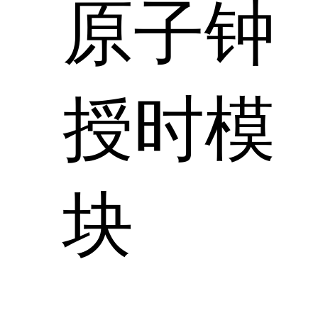
原子钟
授时模
块