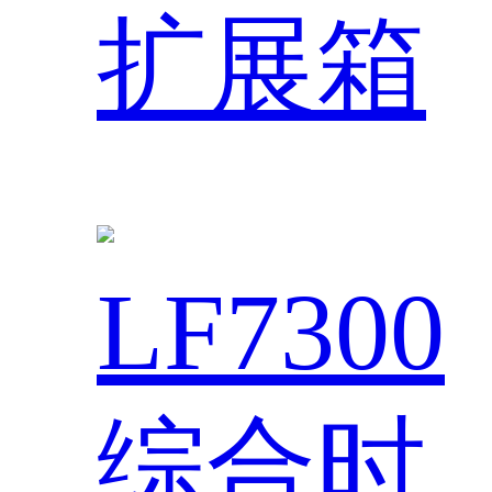
扩展箱
LF7300
综合时