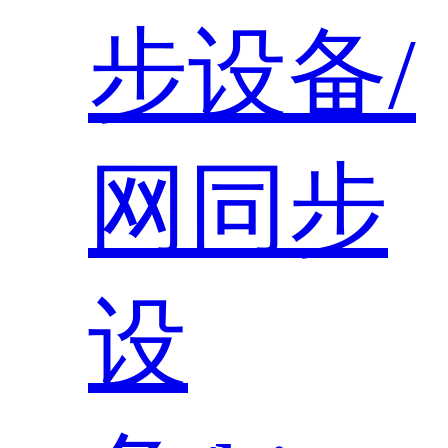
步设备/
网同步
设