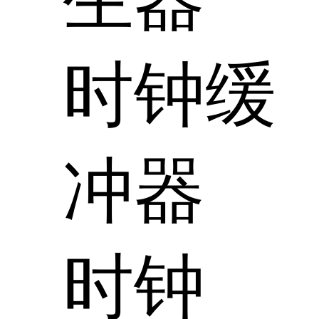
时钟缓
冲器
时钟