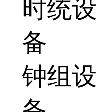
时统设
备
钟组设
备