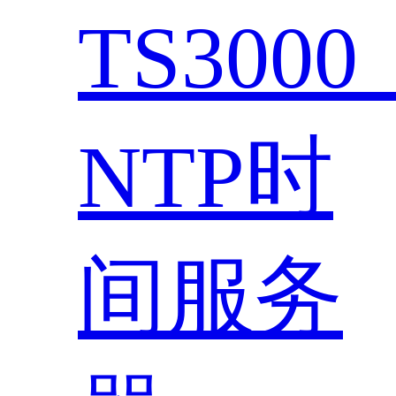
TS300
NTP时
间服务