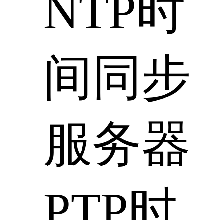
NTP时
间同步
服务器
PTP时