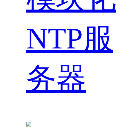
NTP服
务器