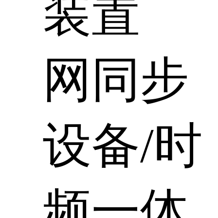
装置
网同步
设备/时
频一体