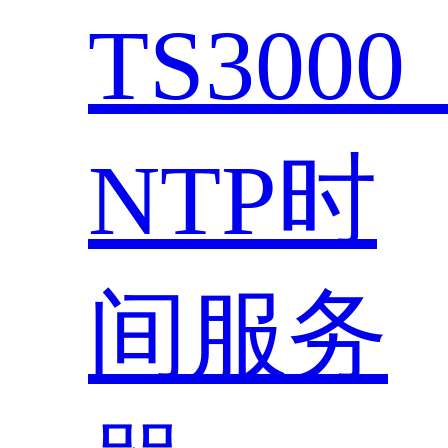
TS300
NTP时
间服务