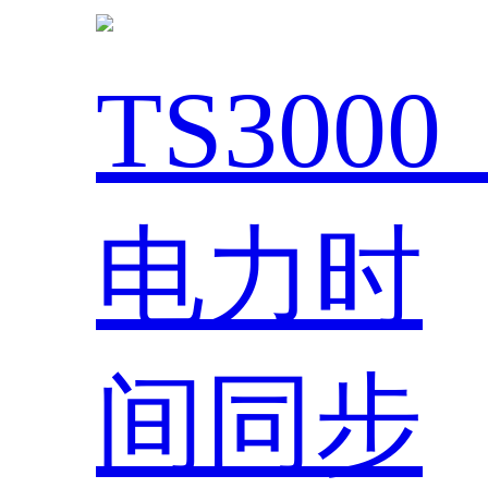
TS300
电力时
间同步