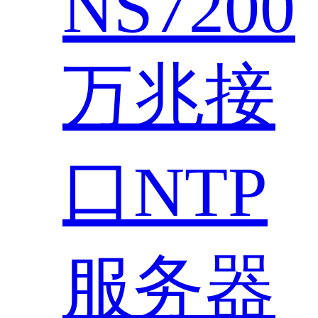
NS7200
万兆接
口NTP
服务器