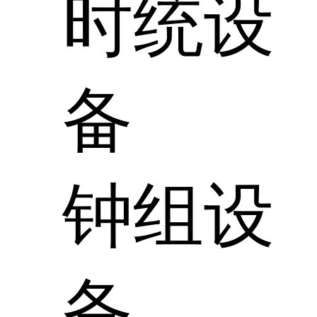
时统设
备
钟组设
备