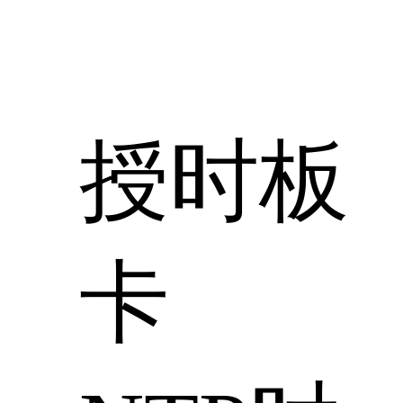
授时板
卡