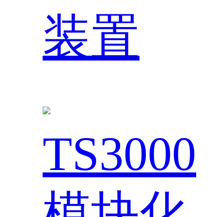
装置
TS3000
模块化