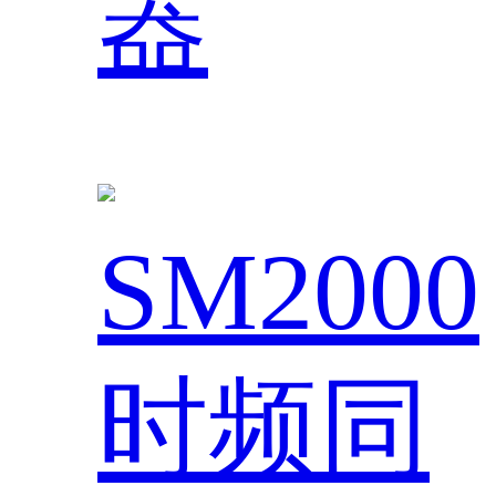
器
SM2000
时频同