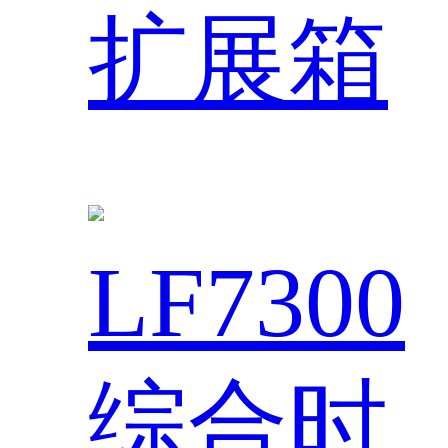
扩展箱
LF7300
综合时