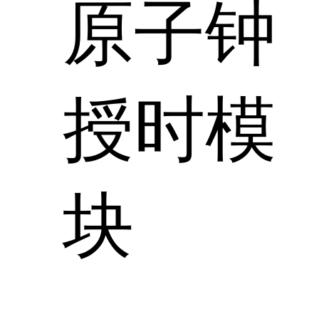
原子钟
授时模
块