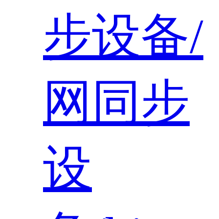
步设备/
网同步
设