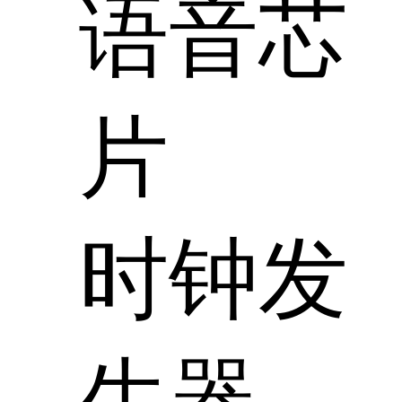
语音芯
片
时钟发
生器