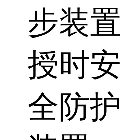
步装置
授时安
全防护