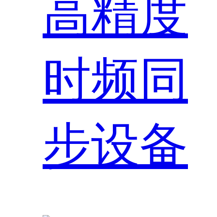
高精度
时频同
步设备