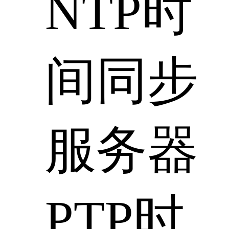
NTP时
间同步
服务器
PTP时