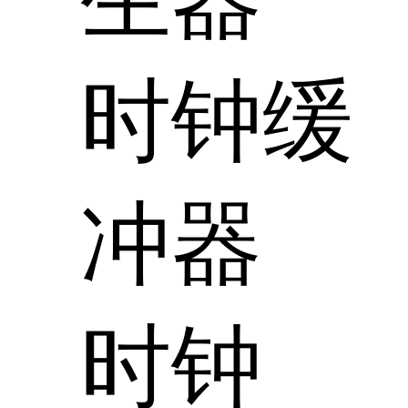
时钟缓
冲器
时钟