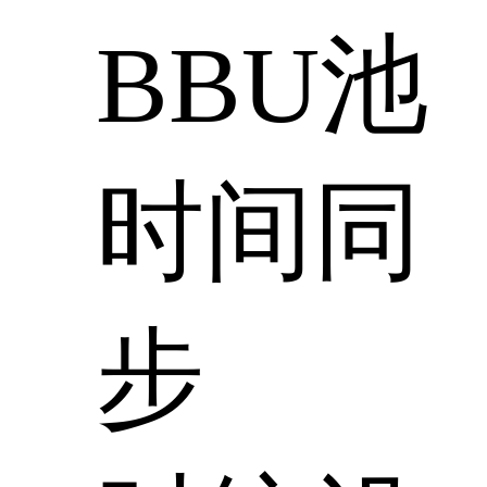
BBU池
时间同
步