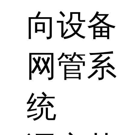
向设备
网管系
统