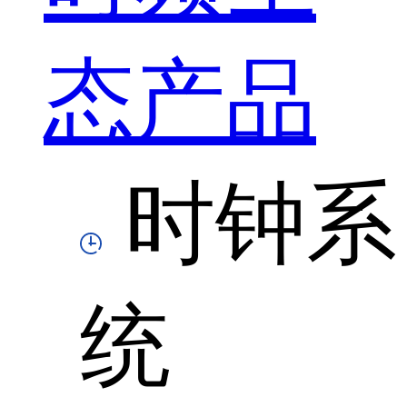
态产品
时钟系
统