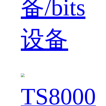
备/bits
设备
TS8000