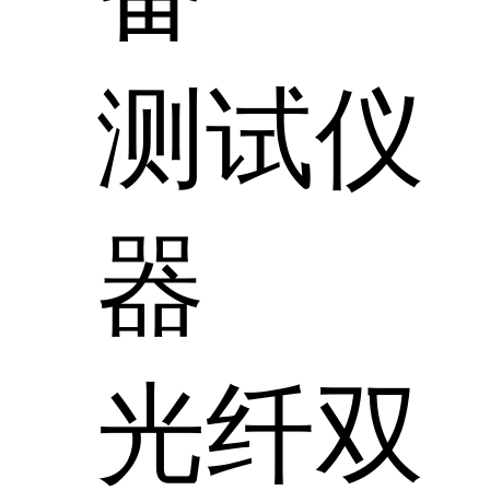
测试仪
器
光纤双