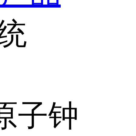
统
原子钟