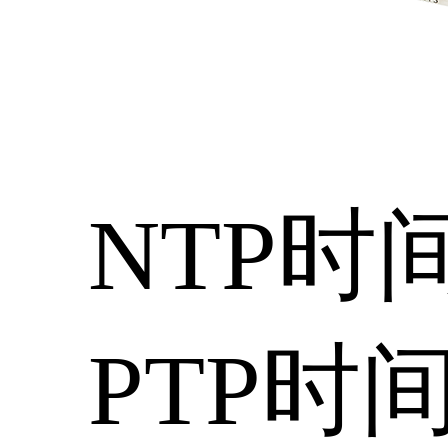
NTP时
PTP时