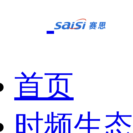
首页
时频生态