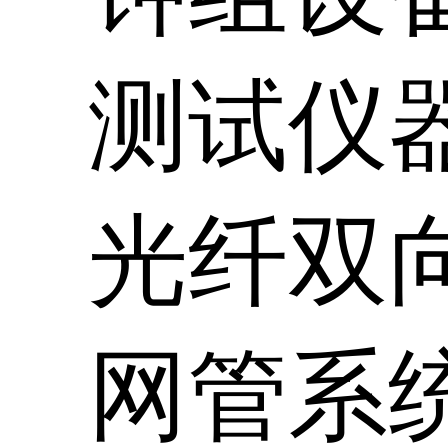
测试仪
光纤双
网管系