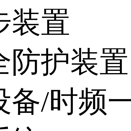
步装置
全防护装置
设备/时频