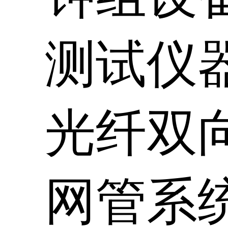
测试仪
光纤双
网管系