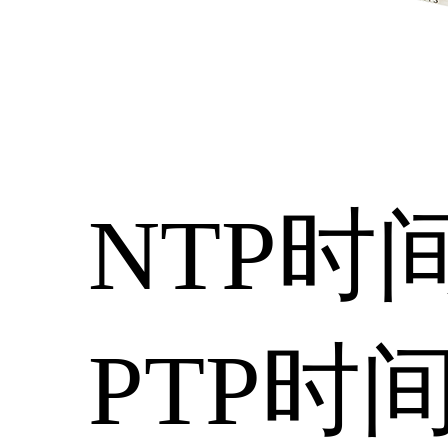
NTP时
PTP时