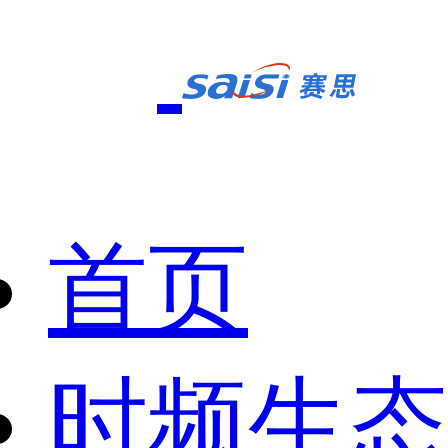
首页
时频生态