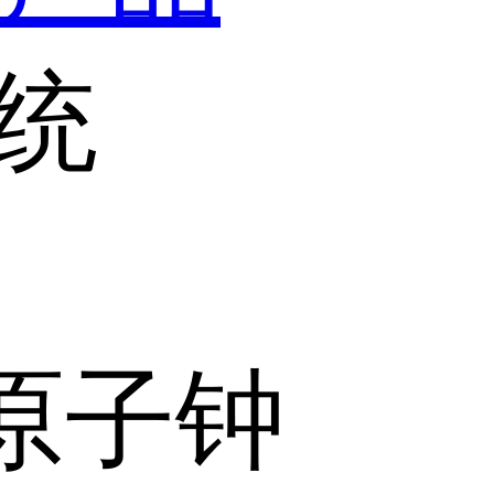
统
原子钟