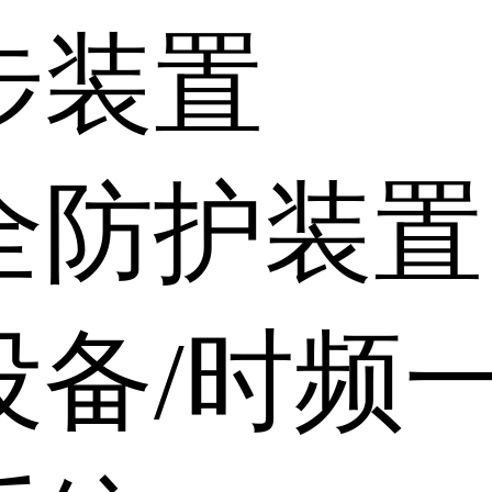
步装置
全防护装置
设备/时频