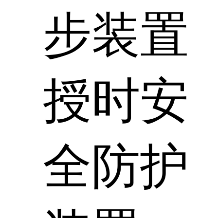
步装置
授时安
全防护