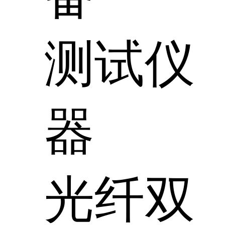
测试仪
器
光纤双