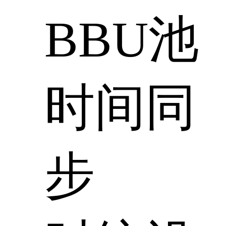
BBU池
时间同
步