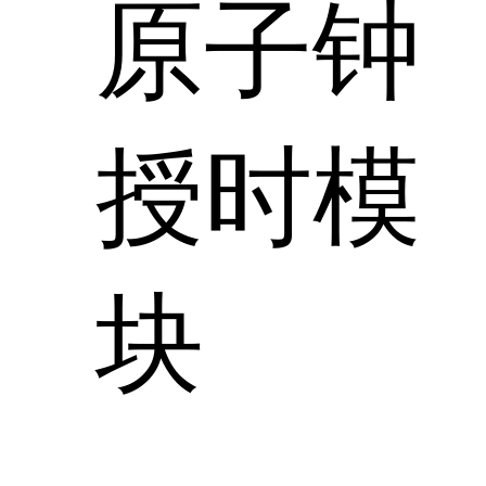
原子钟
授时模
块