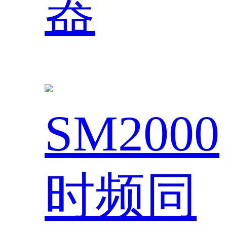
器
SM2000
时频同