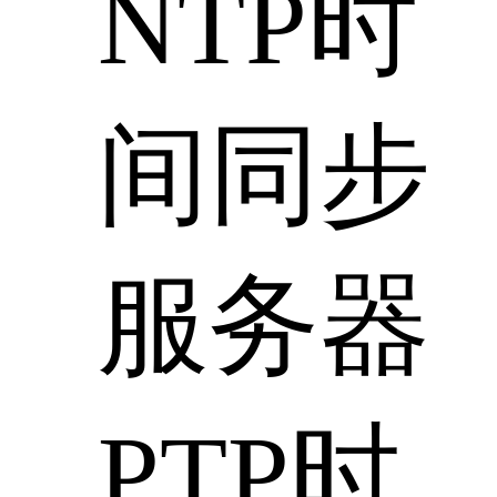
NTP时
间同步
服务器
PTP时