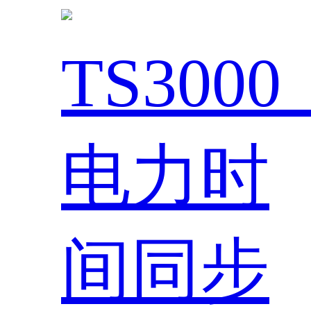
TS300
电力时
间同步