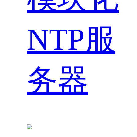
NTP服
务器