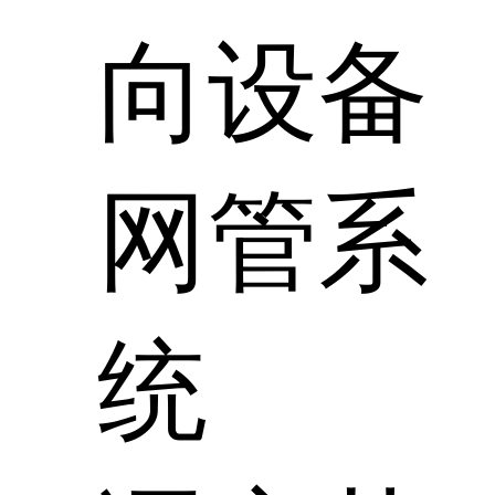
向设备
网管系
统