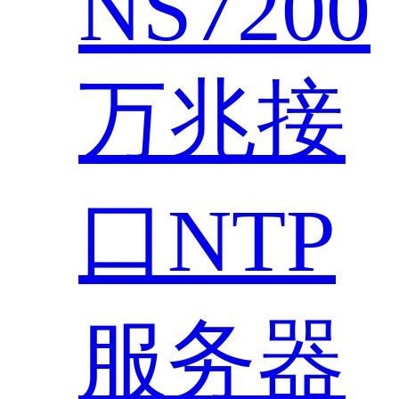
NS7200
万兆接
口NTP
服务器