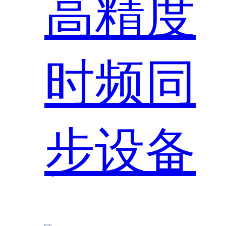
高精度
时频同
步设备