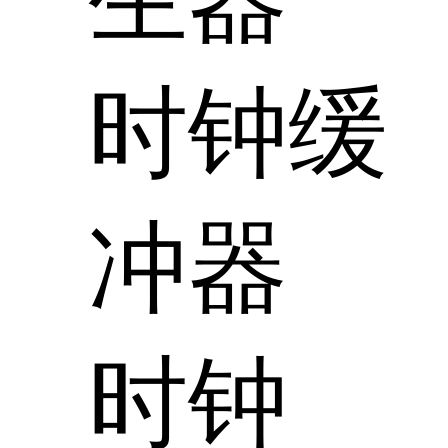
时钟缓
冲器
时钟