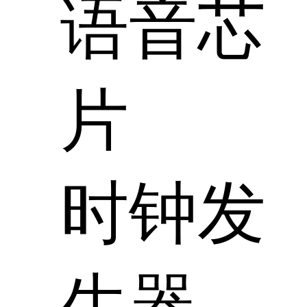
语音芯
片
时钟发
生器