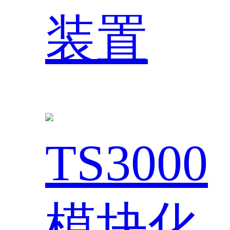
装置
TS3000
模块化