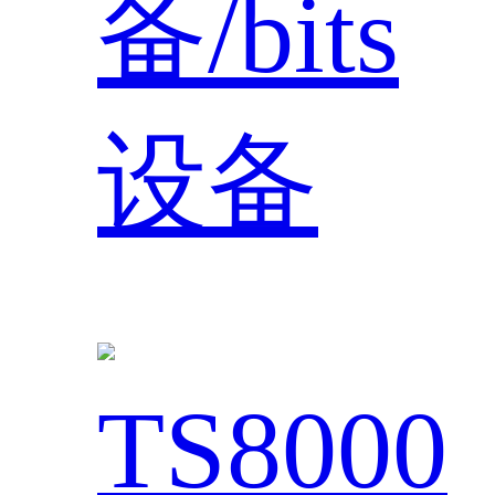
备/bits
设备
TS8000