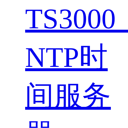
TS300
NTP时
间服务