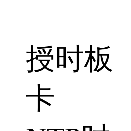
授时板
卡