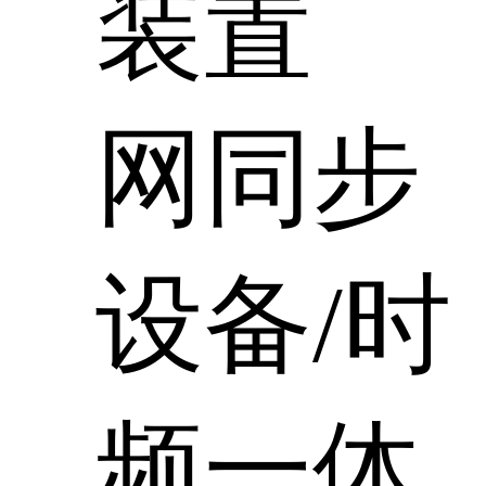
装置
网同步
设备/时
频一体