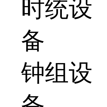
时统设
备
钟组设
备