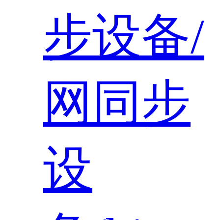
步设备/
网同步
设