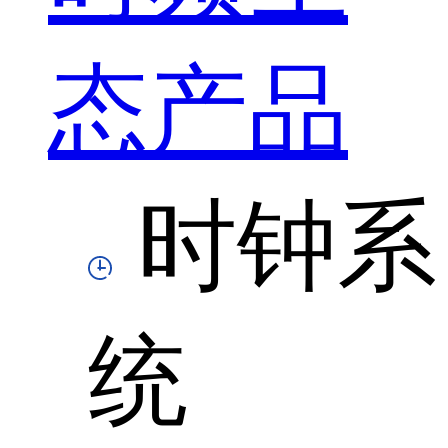
态产品
时钟系
统