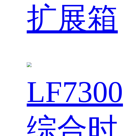
扩展箱
LF7300
综合时